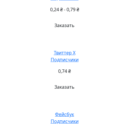
0,24
₴
-
0,79
₴
Заказать
Твиттер X
Подписчики
0,74
₴
Заказать
Фейсбук
Подписчики