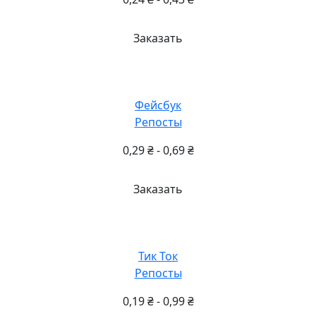
Заказать
Фейсбук
Репосты
0,29
₴
-
0,69
₴
Заказать
Тик Ток
Репосты
0,19
₴
-
0,99
₴