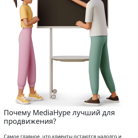
Почему MediaHype
лучший для
продвижения?
Cамое главное, что клиенты остаются надолго и