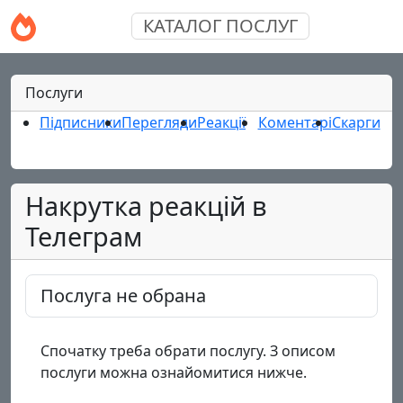
КАТАЛОГ ПОСЛУГ
Послуги
Підписники
Перегляди
Реакції
Коментарі
Скарги
HOT
Накрутка реакцій в
Телеграм
Послуга не обрана
Спочатку треба обрати послугу. З описом
послуги можна ознайомитися нижче.