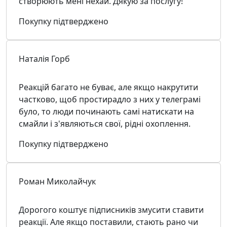
створюють мені нехай. Дякую за послугу!
Покупку підтверджено
Наталія Горб
Реакцій багато не буває, але якщо накрутити
частково, щоб простирадло з них у телеграмі
було, то люди починають самі натискати на
смайли і з'являються свої, рідні охоплення.
Покупку підтверджено
Роман Миколайчук
Дорогого коштує підписників змусити ставити
реакції. Але якщо поставили, стають рано чи