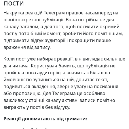
пости
Накрутка реакцій Телеграм працює насамперед на
рівні конкретної публікації. Вона потрібна не для
каналу загалом, а для того, щоб посилити окремий
пост у потрібний момент, зробити його помітнішим,
підтримати відгук аудиторії і покращити перше
враження від запису.
Коли пост уже набирає реакції, він виглядає сильніше
для читача. Користувач бачить, що публікація не
пройшла повз аудиторію, а значить з більшою
ймовірністю зупиниться на ній, дочитає текст,
подивиться вкладення, зверне увагу на посилання
або пропозицію. Для Телеграма це особливо
важливо: у стрічці каналу активні записи помітно
виграють у постів без відгуку.
Реакції допомагають підтримати: