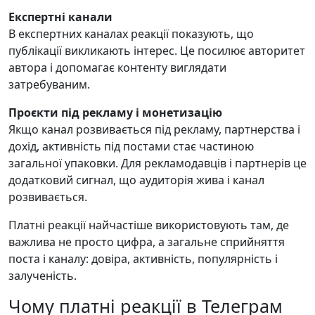
Експертні канали
В експертних каналах реакції показують, що
публікації викликають інтерес. Це посилює авторитет
автора і допомагає контенту виглядати
затребуваним.
Проєкти під рекламу і монетизацію
Якщо канал розвивається під рекламу, партнерства і
дохід, активність під постами стає частиною
загальної упаковки. Для рекламодавців і партнерів це
додатковий сигнал, що аудиторія жива і канал
розвивається.
Платні реакції найчастіше використовують там, де
важлива не просто цифра, а загальне сприйняття
поста і каналу: довіра, активність, популярність і
залученість.
Чому платні реакції в Телеграм