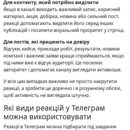
Для контенту, який потрібно виділити
Якщо в каналі виходить важливий запис, корисний
матеріал, акція, добірка, новина або сильний пост,
реакції допомагають виділити його серед інших
публікацій і посилити візуальний пріоритет у стрічці.
Для постів, які працюють на довіру
Відгуки, кейси, приклади робіт, результати, новини
компанії і важливі заяви краще сприймаються, якщо
під ними вже є відгук аудиторії. Це посилює
авторитет і допомагає каналу виглядати активніше.
У всіх цих випадках важливо не просто накрутити
реакції, а зробити це доречно і в розумному обсязі,
щоб активність не виглядала штучно.
Які види реакцій у Телеграм
можна використовувати
Реакції в Телеграм можна підбирати під завдання