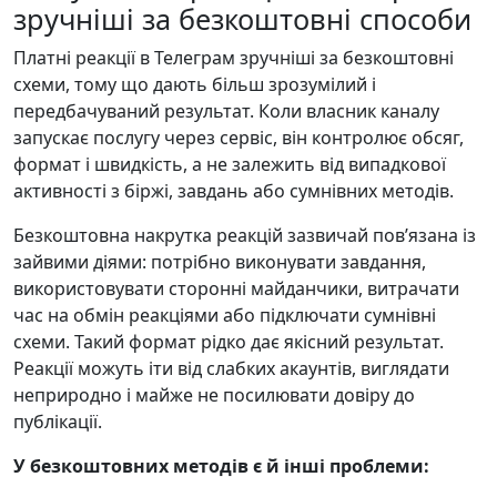
зручніші за безкоштовні способи
Платні реакції в Телеграм зручніші за безкоштовні
схеми, тому що дають більш зрозумілий і
передбачуваний результат. Коли власник каналу
запускає послугу через сервіс, він контролює обсяг,
формат і швидкість, а не залежить від випадкової
активності з біржі, завдань або сумнівних методів.
Безкоштовна накрутка реакцій зазвичай пов’язана із
зайвими діями: потрібно виконувати завдання,
використовувати сторонні майданчики, витрачати
час на обмін реакціями або підключати сумнівні
схеми. Такий формат рідко дає якісний результат.
Реакції можуть іти від слабких акаунтів, виглядати
неприродно і майже не посилювати довіру до
публікації.
У безкоштовних методів є й інші проблеми: