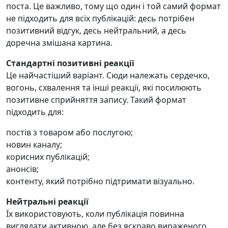
поста. Це важливо, тому що один і той самий формат
не підходить для всіх публікацій: десь потрібен
позитивний відгук, десь нейтральний, а десь
доречна змішана картина.
Стандартні позитивні реакції
Це найчастіший варіант. Сюди належать сердечко,
вогонь, схвалення та інші реакції, які посилюють
позитивне сприйняття запису. Такий формат
підходить для:
постів з товаром або послугою;
новин каналу;
корисних публікацій;
анонсів;
контенту, який потрібно підтримати візуально.
Нейтральні реакції
Їх використовують, коли публікація повинна
виглядати активною, але без яскраво вираженого