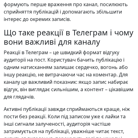
формують перше враження про канал, посилюють
сприйняття публікацій і допомагають збільшити
інтерес до окремих записів.
Що таке реакції в Телеграм і чому
вони важливі для каналу
Реакції в Телеграм – це швидкий формат відгуку
аудиторії на пост. Користувач бачить публікацію і
одним натисканням залишає сердечко, вогонь або
іншу реакцію, не витрачаючи час на коментар. Для
каналу це важливий показник: якщо запис набирає
відгук, він виглядає сильнішим, а контент – цікавішим
для глядачів.
Активні публікації завжди сприймаються краще, ніж
пости без реакції. Коли під записом уже є лайки та
інші сигнали залученості, аудиторія частіше
затримується на публікації, уважніше читає текст,