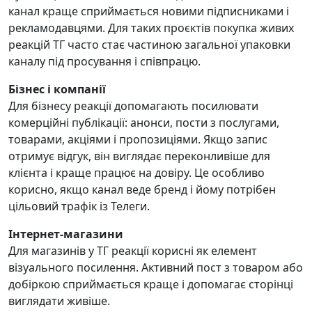
канал краще сприймається новими підписниками і
рекламодавцями. Для таких проєктів покупка живих
реакцій ТГ часто стає частиною загальної упаковки
каналу під просування і співпрацю.
Бізнес і компанії
Для бізнесу реакції допомагають посилювати
комерційні публікації: анонси, пости з послугами,
товарами, акціями і пропозиціями. Якщо запис
отримує відгук, він виглядає переконливіше для
клієнта і краще працює на довіру. Це особливо
корисно, якщо канал веде бренд і йому потрібен
цільовий трафік із Телеги.
Інтернет-магазини
Для магазинів у ТГ реакції корисні як елемент
візуального посилення. Активний пост з товаром або
добіркою сприймається краще і допомагає сторінці
виглядати живіше.