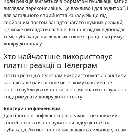
Коли реакція збігається з форматом публікації, запис
виглядає переконливіше. Це важливо і для аудиторії, і
для загального сприйняття каналу. Якщо під
серйозним постом занадто багато шумних реакцій,
це може виглядати слабше. Якщо ж відгук відповідає
темі, публікація виглядає якісніше і краще підтримує
довіру до каналу.
Хто найчастіше використовує
платні реакції в Телеграм
Платні реакції в Телеграм використовують різні типи
каналів, але найчастіше це ті, кому важливо не
просто публікувати пости, а посилювати їх візуально
і підтримувати довіру до контенту.
Блогери і інфлюенсери
Для блогерів і інфлюенсерів реакції – це швидкий
спосіб показати, що аудиторія відгукується на
публікації. Активні пости виглядають сильніше, а сам