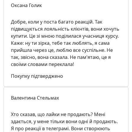
Оксана Голик
Добре, коли у поста багато реакцій. Так
підвищується лояльність клієнтів, вони хочуть
купити. Це зі мною поділилася учасниця курсу.
Каже: ну ти зірка, тебе так люблять, я сама
прийшла через це, люблю все суспільне. Не
так, звісно, вона сказала. Не пам'ятаю, це я
своїми словами переклала!
Покупку підтверджено
Валентина Стельмах
Хто сказав, що лайки не продають? Мені
здається, у мене тільки вони одні й продають.
Я про реакції в телеграмі. Вони створюють