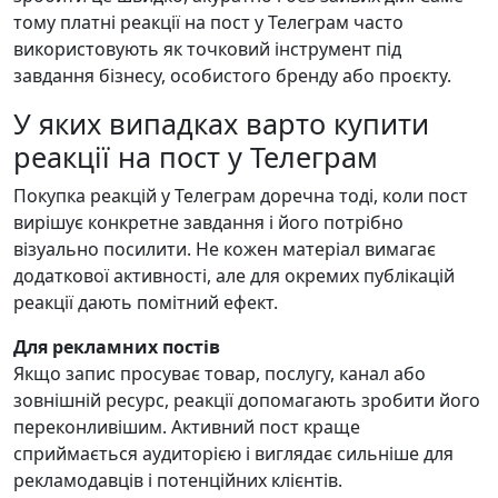
тому платні реакції на пост у Телеграм часто
використовують як точковий інструмент під
завдання бізнесу, особистого бренду або проєкту.
У яких випадках варто купити
реакції на пост у Телеграм
Покупка реакцій у Телеграм доречна тоді, коли пост
вирішує конкретне завдання і його потрібно
візуально посилити. Не кожен матеріал вимагає
додаткової активності, але для окремих публікацій
реакції дають помітний ефект.
Для рекламних постів
Якщо запис просуває товар, послугу, канал або
зовнішній ресурс, реакції допомагають зробити його
переконливішим. Активний пост краще
сприймається аудиторією і виглядає сильніше для
рекламодавців і потенційних клієнтів.