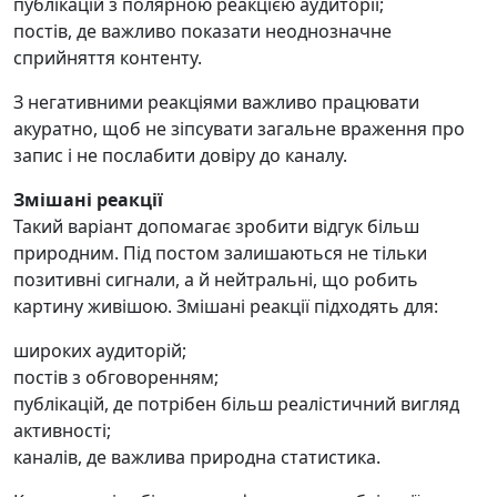
публікацій з полярною реакцією аудиторії;
постів, де важливо показати неоднозначне
сприйняття контенту.
З негативними реакціями важливо працювати
акуратно, щоб не зіпсувати загальне враження про
запис і не послабити довіру до каналу.
Змішані реакції
Такий варіант допомагає зробити відгук більш
природним. Під постом залишаються не тільки
позитивні сигнали, а й нейтральні, що робить
картину живішою. Змішані реакції підходять для:
широких аудиторій;
постів з обговоренням;
публікацій, де потрібен більш реалістичний вигляд
активності;
каналів, де важлива природна статистика.