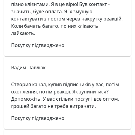
пізно клієнтами. Я в це вірю! Був контакт -
значить, буде оплата. Я їх змушую
контактувати з постом через накрутку реакцій.
Коли бачать багато, по них клікають і
лайкають.
Покупку підтверджено
Вадим Павлюк
Створив канал, купив підписників у вас, потім
охоплення, потім реакції. Як зупинитися?
Допоможіть! У вас стільки послуг і все оптом,
грошей багато не треба витрачати.
Покупку підтверджено