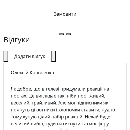
Замовити
Відгуки
Додати відгук
Олексій Кравченко
Як добре, що в телезі придумали реакції на
постах. Це виглядає так, ніби пост живий,
веселий, грайливий. Але мої підписники як
почнуть ці вогники і хлопочки ставити, нудно.
Тому купую цілий набір реакцій. Нехай буде
великий вибір, куди натиснути і атмосферу