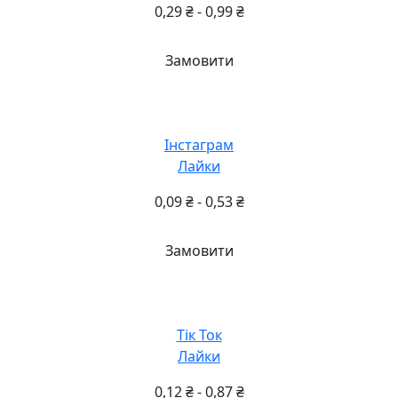
0,29
₴
-
0,99
₴
Замовити
Інстаграм
Лайки
0,09
₴
-
0,53
₴
Замовити
Тік Ток
Лайки
0,12
₴
-
0,87
₴