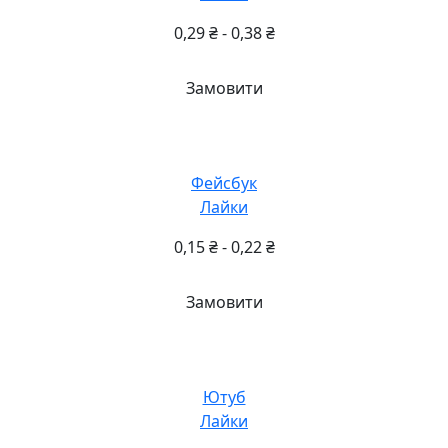
0,29
₴
-
0,38
₴
Замовити
Фейсбук
Лайки
0,15
₴
-
0,22
₴
Замовити
Ютуб
Лайки