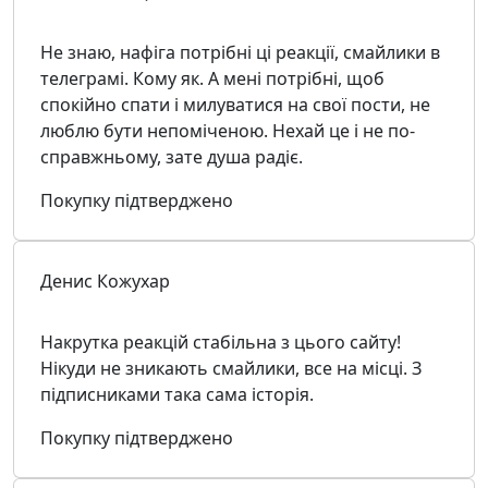
Не знаю, нафіга потрібні ці реакції, смайлики в
телеграмі. Кому як. А мені потрібні, щоб
спокійно спати і милуватися на свої пости, не
люблю бути непоміченою. Нехай це і не по-
справжньому, зате душа радіє.
Покупку підтверджено
Денис Кожухар
Накрутка реакцій стабільна з цього сайту!
Нікуди не зникають смайлики, все на місці. З
підписниками така сама історія.
Покупку підтверджено