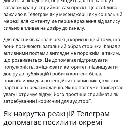
дивиться вкладення, переходить далі по каналу і
загалом краще сприймає сам проєкт. Це особливо
важливо в Телеграм як у месенджері і як у соціальній
мережі для контенту, де перше враження від запису
сильно впливає на довіру до каналу.
Для власників каналів реакції корисні ще й тому, що
вони посилюють загальний образ сторінки. Канал з
активними постами виглядає не порожнім, а таким,
що розвивається. Це допомагає підтримувати
популярність, зміцнювати авторитет, підвищувати
довіру до публікацій і робити контент більш
привабливим для потенційних підписників, клієнтів,
партнерів і рекламодавців. Якщо пост уже привертає
увагу і отримує відгук, його простіше сприймати як
затребуваний і корисний для аудиторії.
Як накрутка реакцій Телеграм
допомагає посилити окремі