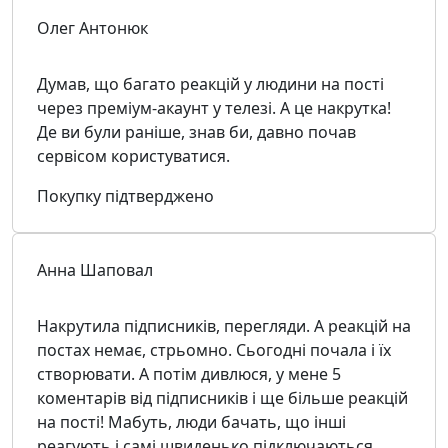
Олег Антонюк
Думав, що багато реакцій у людини на пості
через преміум-акаунт у телезі. А це накрутка!
Де ви були раніше, знав би, давно почав
сервісом користуватися.
Покупку підтверджено
Анна Шаповал
Накрутила підписників, перегляди. А реакцій на
постах немає, стрьомно. Сьогодні почала і їх
створювати. А потім дивлюся, у мене 5
коментарів від підписників і ще більше реакцій
на пості! Мабуть, люди бачать, що інші
реагують і самі швиденько підключаються.