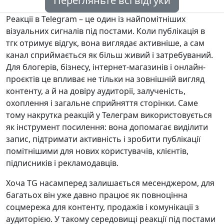
Перегляньте всі відгуки
Реакції в Telegram – це один із найпомітніших
візуальних сигналів під постами. Коли публікація в
тгк отримує відгук, вона виглядає активніше, а сам
канал сприймається як більш живий і затребуваний.
Для блогерів, бізнесу, інтернет-магазинів і онлайн-
проєктів це впливає не тільки на зовнішній вигляд
контенту, а й на довіру аудиторії, залученість,
охоплення і загальне сприйняття сторінки. Саме
тому накрутка реакцій у Телеграм використовується
як інструмент посилення: вона допомагає виділити
запис, підтримати активність і зробити публікації
помітнішими для нових користувачів, клієнтів,
підписників і рекламодавців.
Хоча TG насамперед залишається месенджером, для
багатьох він уже давно працює як повноцінна
соцмережа для контенту, продажів і комунікації з
аудиторією. У такому середовищі реакції під постами