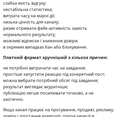
слабка якість відгуку;
нестабільна статистика;
витрата часу на марні дії;
низька цінність для каналу;
ризик отримати фейк-активність замість
нормального результату;
можливі відписки і зниження довіри;
в окремих випадках бан або блокування.
Платний формат зручніший з кількох причин:
не потрібно витрачати час на завдання;
простіше запустити реакцію під конкретний пост;
можна вибрати потрібний обсяг під завдання;
результат виглядає акуратніше;
публікацію легше посилювати точково, а не
хаотично.
Якщо канал працює на просування, продажі, рекламу,
довіру і зростання аудиторії, платні реакції в