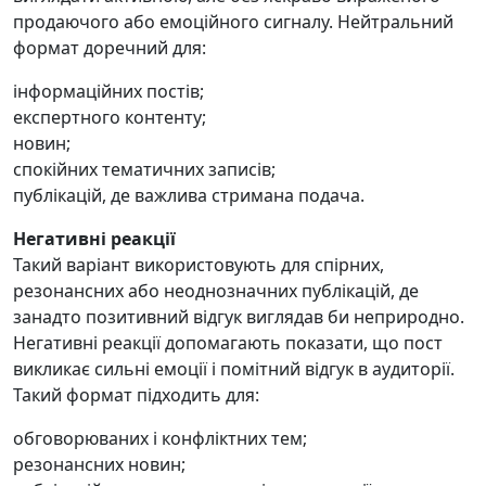
продаючого або емоційного сигналу. Нейтральний
формат доречний для:
інформаційних постів;
експертного контенту;
новин;
спокійних тематичних записів;
публікацій, де важлива стримана подача.
Негативні реакції
Такий варіант використовують для спірних,
резонансних або неоднозначних публікацій, де
занадто позитивний відгук виглядав би неприродно.
Негативні реакції допомагають показати, що пост
викликає сильні емоції і помітний відгук в аудиторії.
Такий формат підходить для:
обговорюваних і конфліктних тем;
резонансних новин;