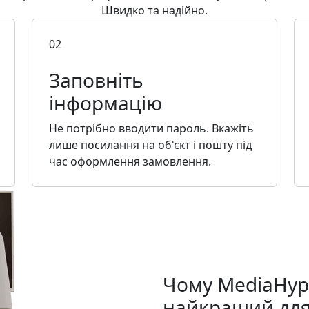
Швидко та надійно.
02
Заповніть
інформацію
Не потрібно вводити пароль. Вкажіть
лише посилання на об'єкт і пошту під
час оформлення замовлення.
Чому MediaHyp
найкращий для