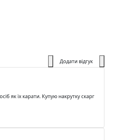
Додати відгук
осіб як їх карати. Купую накрутку скарг