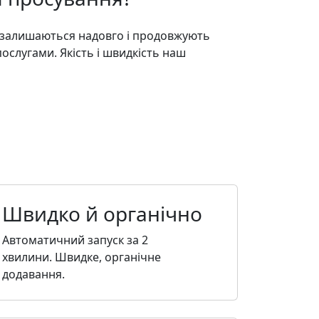
 залишаються надовго і продовжують
ослугами. Якість і швидкість наш
Швидко й органічно
Автоматичний запуск за 2
хвилини. Швидке, органічне
додавання.