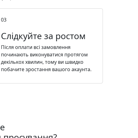
03
Слідкуйте за ростом
Після оплати всі замовлення
починають виконуватися протягом
декількох хвилин, тому ви швидко
побачите зростання вашого акаунта.
e
 просування?