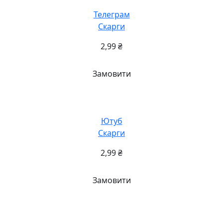
Телеграм
Скарги
2,99
₴
Замовити
Ютуб
Скарги
2,99
₴
Замовити