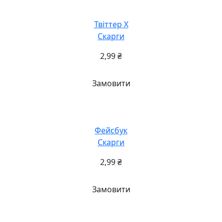
Твіттер X
Скарги
2,99
₴
Замовити
Фейсбук
Скарги
2,99
₴
Замовити