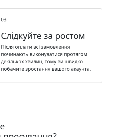
03
Слідкуйте за ростом
Після оплати всі замовлення
починають виконуватися протягом
декількох хвилин, тому ви швидко
побачите зростання вашого акаунта.
e
 просування?