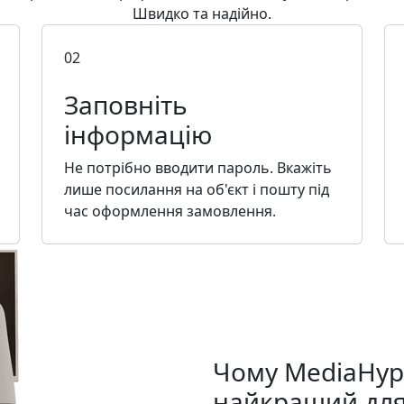
Швидко та надійно.
02
Заповніть
інформацію
Не потрібно вводити пароль. Вкажіть
лише посилання на об'єкт і пошту під
час оформлення замовлення.
Чому MediaHyp
найкращий для