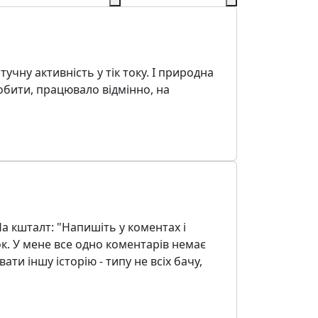
тучну активність у тік току. І природна
обити, працювало відмінно, на
На кшталт: "Напишіть у коментах і
к. У мене все одно коментарів немає
ти іншу історію - типу не всіх бачу,