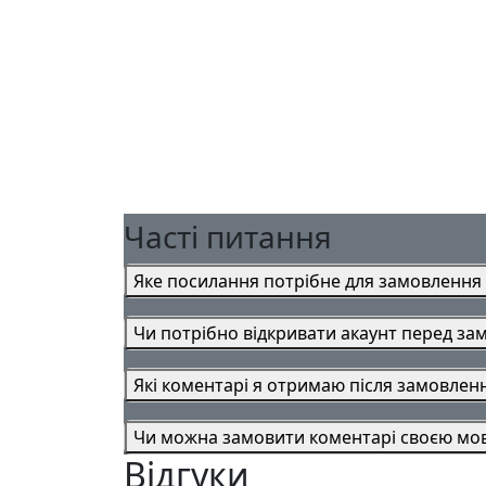
Часті питання
Яке посилання потрібне для замовлення 
Чи потрібно відкривати акаунт перед з
Які коментарі я отримаю після замовлен
Чи можна замовити коментарі своєю мо
Відгуки