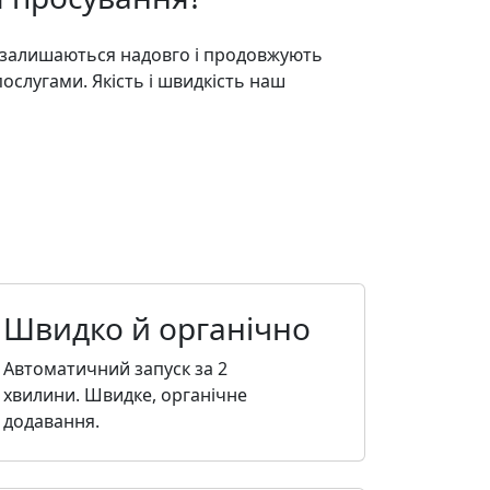
 залишаються надовго і продовжують
ослугами. Якість і швидкість наш
Швидко й органічно
Автоматичний запуск за 2
хвилини. Швидке, органічне
додавання.