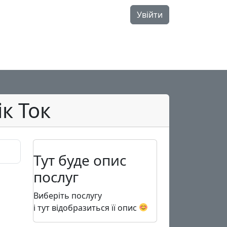
Увійти
к Ток
Тут буде опис
послуг
Виберіть послугу
і тут відобразиться її опис