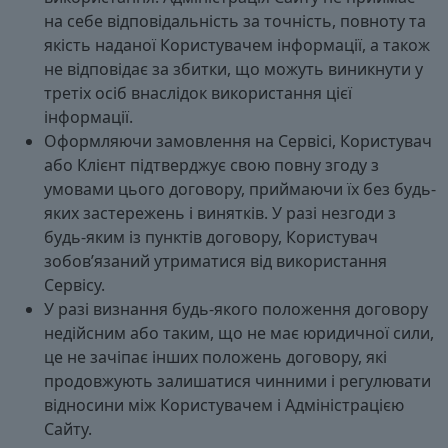
на себе відповідальність за точність, повноту та
якість наданої Користувачем інформації, а також
не відповідає за збитки, що можуть виникнути у
третіх осіб внаслідок використання цієї
інформації.
Оформляючи замовлення на Сервісі, Користувач
або Клієнт підтверджує свою повну згоду з
умовами цього договору, приймаючи їх без будь-
яких застережень і винятків. У разі незгоди з
будь-яким із пунктів договору, Користувач
зобов’язаний утриматися від використання
Сервісу.
У разі визнання будь-якого положення договору
недійсним або таким, що не має юридичної сили,
це не зачіпає інших положень договору, які
продовжують залишатися чинними і регулювати
відносини між Користувачем і Адміністрацією
Сайту.