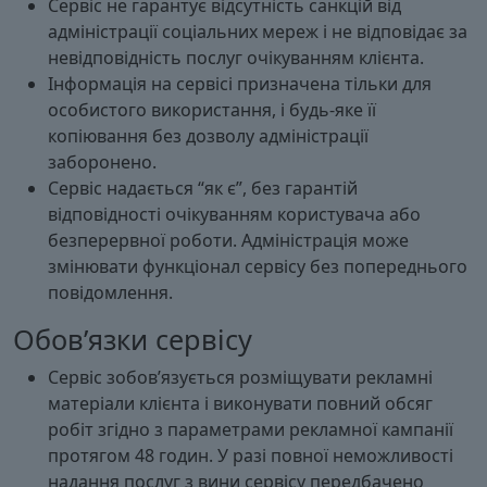
Сервіс не гарантує відсутність санкцій від
адміністрації соціальних мереж і не відповідає за
невідповідність послуг очікуванням клієнта.
Інформація на сервісі призначена тільки для
особистого використання, і будь-яке її
копіювання без дозволу адміністрації
заборонено.
Сервіс надається “як є”, без гарантій
відповідності очікуванням користувача або
безперервної роботи. Адміністрація може
змінювати функціонал сервісу без попереднього
повідомлення.
Обов’язки сервісу
Сервіс зобов’язується розміщувати рекламні
матеріали клієнта і виконувати повний обсяг
робіт згідно з параметрами рекламної кампанії
протягом 48 годин. У разі повної неможливості
надання послуг з вини сервісу передбачено