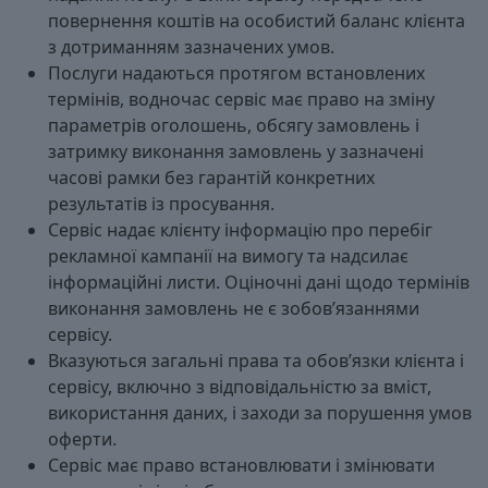
повернення коштів на особистий баланс клієнта
з дотриманням зазначених умов.
Послуги надаються протягом встановлених
термінів, водночас сервіс має право на зміну
параметрів оголошень, обсягу замовлень і
затримку виконання замовлень у зазначені
часові рамки без гарантій конкретних
результатів із просування.
Сервіс надає клієнту інформацію про перебіг
рекламної кампанії на вимогу та надсилає
інформаційні листи. Оціночні дані щодо термінів
виконання замовлень не є зобов’язаннями
сервісу.
Вказуються загальні права та обов’язки клієнта і
сервісу, включно з відповідальністю за вміст,
використання даних, і заходи за порушення умов
оферти.
Сервіс має право встановлювати і змінювати