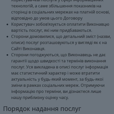
технологій, а саме збільшення показників на
сторінці в соціальних мережах на платній основі,
відповідно до умов цього Договору
Користувач зобов’язується оплатити Виконавцю
вартість послуг, які ним придбаваються.
Сторони домовилися, що детальний зміст (назви,
описи) послуг розташовуються у вигляді як є на
Сайті Виконавця.
Сторони погоджуються, що Виконавець не дає
гарантії щодо швидкості та термінів виконання
послуг. Уся викладена в описі послуг інформація
має статистичний характер і може втратити
актуальність у будь-який момент, за будь-якої
зміни в рамках соціальних мереж. Отримуючи
інформацію про терміни, ви дізнаєтеся лише
нашу приблизну оцінку часу.
Порядок надання послуг