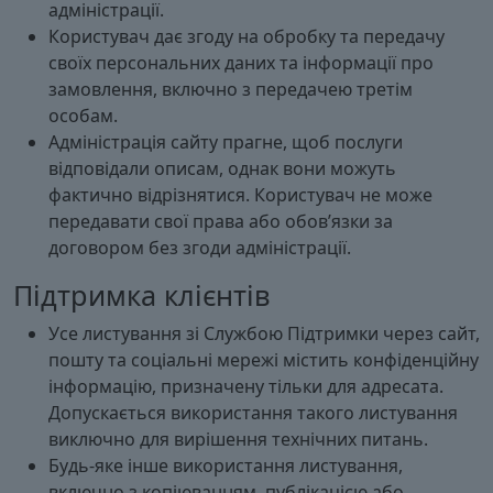
адміністрації.
Користувач дає згоду на обробку та передачу
своїх персональних даних та інформації про
замовлення, включно з передачею третім
особам.
Адміністрація сайту прагне, щоб послуги
відповідали описам, однак вони можуть
фактично відрізнятися. Користувач не може
передавати свої права або обов’язки за
договором без згоди адміністрації.
Підтримка клієнтів
Усе листування зі Службою Підтримки через сайт,
пошту та соціальні мережі містить конфіденційну
інформацію, призначену тільки для адресата.
Допускається використання такого листування
виключно для вирішення технічних питань.
Будь-яке інше використання листування,
включно з копіюванням, публікацією або