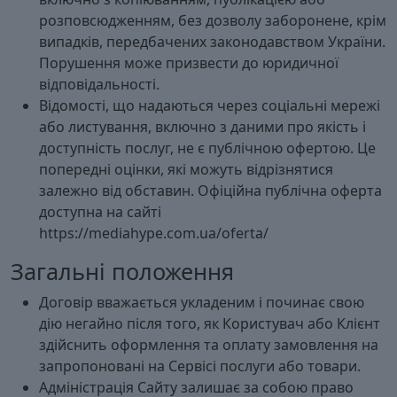
розповсюдженням, без дозволу заборонене, крім
випадків, передбачених законодавством України.
Порушення може призвести до юридичної
відповідальності.
Відомості, що надаються через соціальні мережі
або листування, включно з даними про якість і
доступність послуг, не є публічною офертою. Це
попередні оцінки, які можуть відрізнятися
залежно від обставин. Офіційна публічна оферта
доступна на сайті
https://mediahype.com.ua/oferta/
Загальні положення
Договір вважається укладеним і починає свою
дію негайно після того, як Користувач або Клієнт
здійснить оформлення та оплату замовлення на
запропоновані на Сервісі послуги або товари.
Адміністрація Сайту залишає за собою право