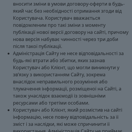
вносити зміни в умови договору-оферти в будь-
який час без необхідності отримання згоди від
Користувача. Користувач вважається
повідомленим про такі зміни з моменту
публікації нової версії договору на сайті, причому
нова версія набуває чинності через три доби
після такої публікації.
Адміністрація Сайту не несе відповідальності за
будь-які втрати або збитки, яких зазнав
Користувач або Клієнт, що могли виникнути у
зв’язку з використанням Сайту, зокрема
внаслідок неправильного розуміння або
тлумачення інформації, розміщеної на Сайті, а
також унаслідок взаємодії із зовнішніми
ресурсами або третіми особами.
Користувач або Клієнт, який розмістив на сайті
інформацію, несе повну відповідальність за її
зміст і за наслідки, які може спричинити її
використання. Адміністрація Сайту не приймає