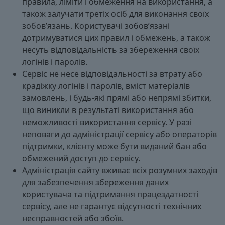
правила, ліміти і обмеження на використання, а
також залучати третіх осіб для виконання своїх
зобов’язань. Користувачі зобов’язані
дотримуватися цих правил і обмежень, а також
несуть відповідальність за збереження своїх
логінів і паролів.
Сервіс не несе відповідальності за втрату або
крадіжку логінів і паролів, вміст матеріалів
замовлень, і будь-які прямі або непрямі збитки,
що виникли в результаті використання або
неможливості використання сервісу. У разі
неповаги до адміністрації сервісу або операторів
підтримки, клієнту може бути виданий бан або
обмежений доступ до сервісу.
Адміністрація сайту вживає всіх розумних заходів
для забезпечення збереження даних
користувача та підтримання працездатності
сервісу, але не гарантує відсутності технічних
несправностей або збоїв.