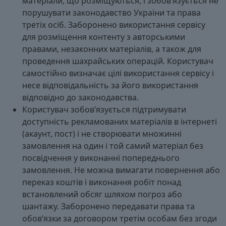
матеріали, що розміщуються, і зобов’язується не
порушувати законодавство України та права
третіх осіб. Заборонено використання сервісу
для розміщення контенту з авторськими
правами, незаконних матеріалів, а також для
проведення шахрайських операцій. Користувач
самостійно визначає цілі використання сервісу і
несе відповідальність за його використання
відповідно до законодавства.
Користувач зобов’язується підтримувати
доступність рекламованих матеріалів в інтернеті
(акаунт, пост) і не створювати множинні
замовлення на один і той самий матеріал без
посвідчення у виконанні попереднього
замовлення. Не можна вимагати повернення або
переказ коштів і виконання робіт понад
встановлений обсяг шляхом погроз або
шантажу. Заборонено передавати права та
обов’язки за договором третім особам без згоди