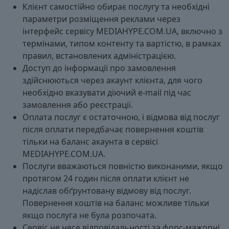
Клієнт самостійно обирає послугу та необхідні
параметри розміщення реклами через
інтерфейс сервісу MEDIAHYPE.COM.UA, включно з
термінами, типом контенту та вартістю, в рамках
правил, встановлених адміністрацією.
Доступ до інформації про замовлення
здійснюються через акаунт клієнта, для чого
необхідно вказувати діючий e-mail під час
замовлення або реєстрації.
Оплата послуг є остаточною, і відмова від послуг
після оплати передбачає повернення коштів
тільки на баланс акаунта в сервісі
MEDIAHYPE.COM.UA.
Послуги вважаються повністю виконаними, якщо
протягом 24 годин після оплати клієнт не
надіслав обґрунтовану відмову від послуг.
Повернення коштів на баланс можливе тільки
якщо послуга не була розпочата.
Сервіс не несе відповідальності за форс-мажорні